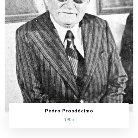
Pedro Prosdócimo
1906