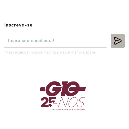
Inscreva-se
* respeitamos nossos inscritos, não enviamos spam.