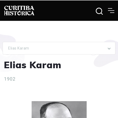
Elias Karam
Elias Karam
1902