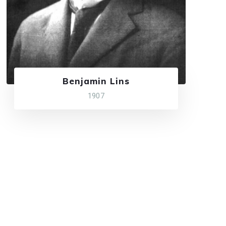
Benjamin Lins
1907