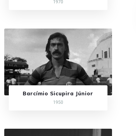
1970
Barcímio Sicupira Júnior
1950