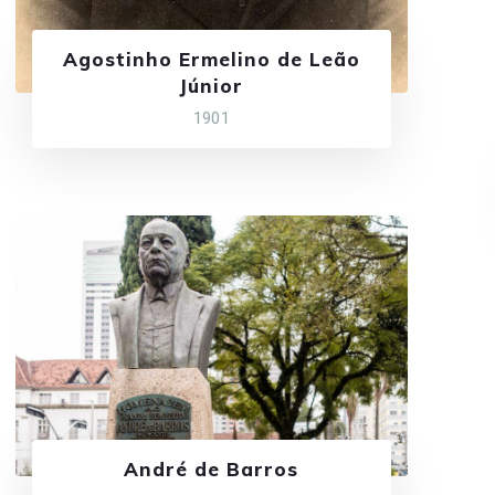
Agostinho Ermelino de Leão
Júnior
1901
André de Barros