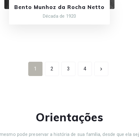
Bento Munhoz da Rocha Netto
Década de 1920
1
2
3
4
Orientações
mesmo pode preservar a história de sua família, desde que ela sej