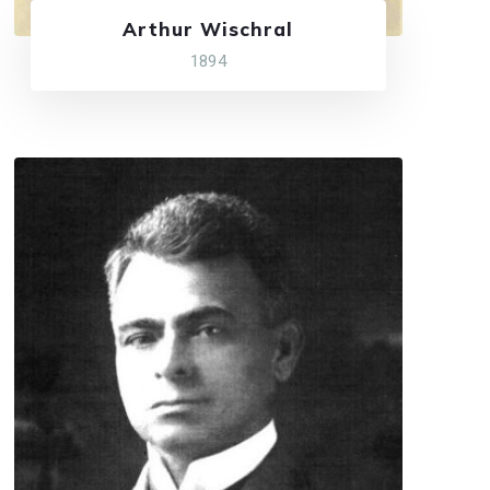
Arthur Wischral
1894