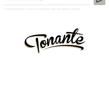
* respeitamos nossos inscritos, não enviamos spam.