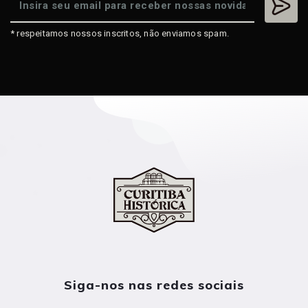
* respeitamos nossos inscritos, não enviamos spam.
Siga-nos nas redes sociais