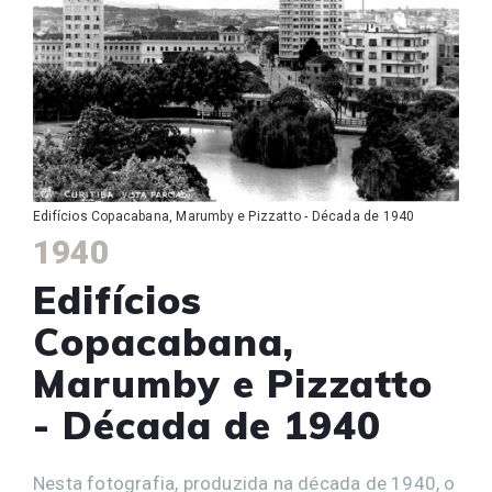
Edifícios Copacabana, Marumby e Pizzatto - Década de 1940
1940
Edifícios
Copacabana,
Marumby e Pizzatto
- Década de 1940
Nesta fotografia, produzida na década de 1940, o