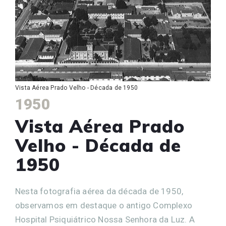
Vista Aérea Prado Velho - Década de 1950
1950
Vista Aérea Prado
Velho - Década de
1950
Nesta fotografia aérea da década de 1950,
observamos em destaque o antigo Complexo
Hospital Psiquiátrico Nossa Senhora da Luz. A