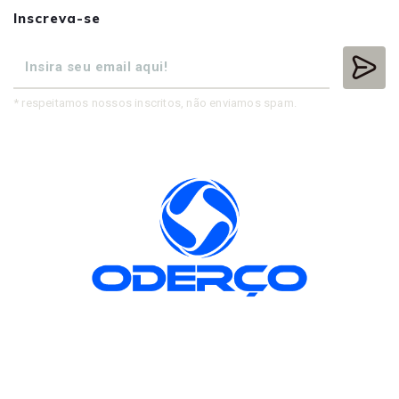
Inscreva-se
* respeitamos nossos inscritos, não enviamos spam.