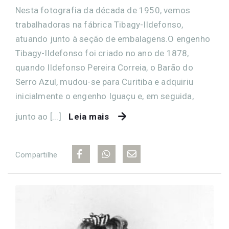
Nesta fotografia da década de 1950, vemos
trabalhadoras na fábrica Tibagy-Ildefonso,
atuando junto à seção de embalagens.O engenho
Tibagy-Ildefonso foi criado no ano de 1878,
quando Ildefonso Pereira Correia, o Barão do
Serro Azul, mudou-se para Curitiba e adquiriu
inicialmente o engenho Iguaçu e, em seguida,
junto ao [...]
Leia mais
Compartilhe