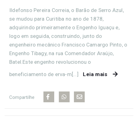
Ildefonso Pereira Correia, o Barão de Serro Azul,
se mudou para Curitiba no ano de 1878,
adquirindo primeiramente o Engenho Iguaçu e,
logo em seguida, construindo, junto do
engenheiro mecânico Francisco Camargo Pinto, o
Engenho Tibagy, na rua Comendador Araújo,
Batel.Este engenho revolucionou o
beneficiamento de erva-m[...]
Leia mais
Compartilhe