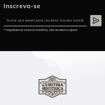
Inscreva-se
* respeitamos nossos inscritos, não enviamos spam.