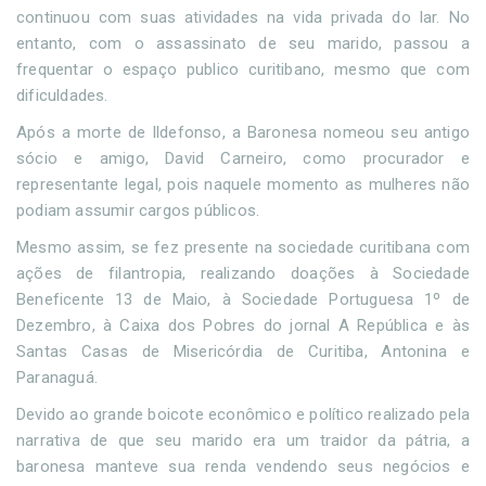
continuou com suas atividades na vida privada do lar. No
entanto, com o assassinato de seu marido, passou a
frequentar o espaço publico curitibano, mesmo que com
dificuldades.
Após a morte de Ildefonso, a Baronesa nomeou seu antigo
sócio e amigo, David Carneiro, como procurador e
representante legal, pois naquele momento as mulheres não
podiam assumir cargos públicos.
Mesmo assim, se fez presente na sociedade curitibana com
ações de filantropia, realizando doações à Sociedade
Beneficente 13 de Maio, à Sociedade Portuguesa 1º de
Dezembro, à Caixa dos Pobres do jornal A República e às
Santas Casas de Misericórdia de Curitiba, Antonina e
Paranaguá.
Devido ao grande boicote econômico e político realizado pela
narrativa de que seu marido era um traidor da pátria, a
baronesa manteve sua renda vendendo seus negócios e