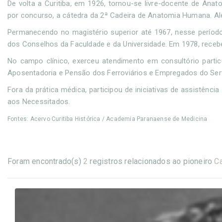
De volta a Curitiba, em 1926, tornou-se livre-docente de Ana
por concurso, a cátedra da 2ª Cadeira de Anatomia Humana. 
Permanecendo no magistério superior até 1967, nesse período
dos Conselhos da Faculdade e da Universidade. Em 1978, recebeu
No campo clínico, exerceu atendimento em consultório partic
Aposentadoria e Pensão dos Ferroviários e Empregados do Serv
Fora da prática médica, participou de iniciativas de assistênc
aos Necessitados.
Fontes: Acervo Curitiba Histórica / Academia Paranaense de Medicina
Foram encontrado(s)
2
registros relacionados ao pioneiro
Ca