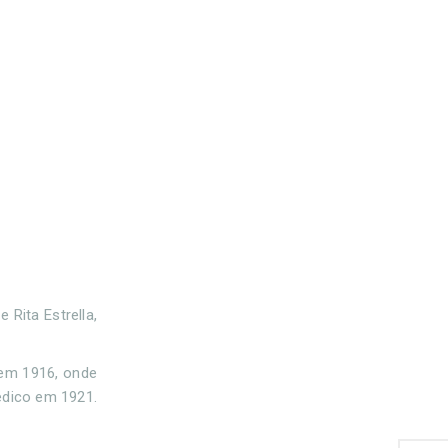
Rita Estrella,
 em 1916, onde
édico em 1921.