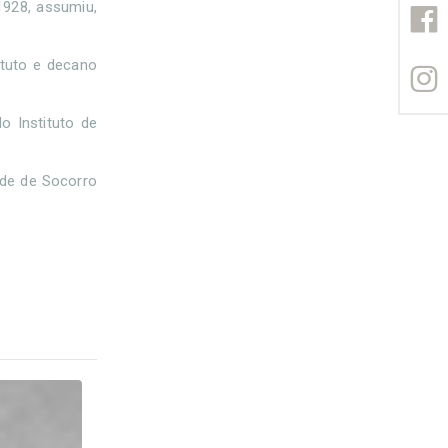
1928, assumiu,
ituto e decano
o Instituto de
dade de Socorro