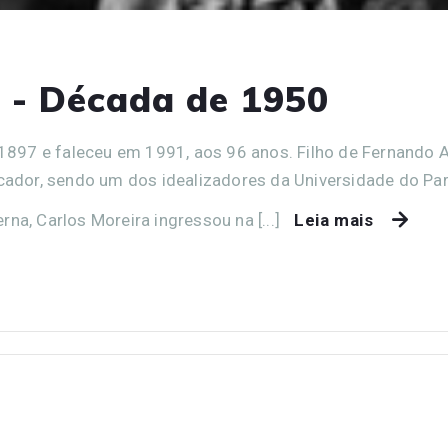
a - Década de 1950
e 1897 e faleceu em 1991, aos 96 anos. Filho de Fernando
ucador, sendo um dos idealizadores da Universidade do P
na, Carlos Moreira ingressou na [...]
Leia mais