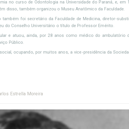
tomia no curso de Odontologia na Universidade do Paraná, e, em 
Além disso, também organizou o Museu Anatômico da Faculdade.
 também foi secretário da Faculdade de Medicina, diretor-subst
 do Conselho Universitário o título de Professor Emérito.
ular e atuou, ainda, por 28 anos como médico do ambulatório d
iço Público.
ia social, ocupando, por muitos anos, a vice-presidência da Socie
rlos Estrella Moreira