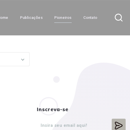
Home
Publicações
Pioneiros
Contato
Inscreva-se