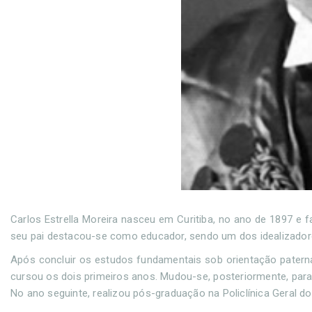
Carlos Estrella Moreira nasceu em Curitiba, no ano de 1897 e f
seu pai destacou-se como educador, sendo um dos idealizadore
Após concluir os estudos fundamentais sob orientação patern
cursou os dois primeiros anos. Mudou-se, posteriormente, para
No ano seguinte, realizou pós-graduação na Policlínica Geral do 