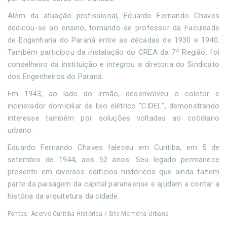
Além da atuação profissional, Eduardo Fernando Chaves
dedicou-se ao ensino, tornando-se professor da Faculdade
de Engenharia do Paraná entre as décadas de 1930 e 1940.
Também participou da instalação do CREA da 7ª Região, foi
conselheiro da instituição e integrou a diretoria do Sindicato
dos Engenheiros do Paraná.
Em 1943, ao lado do irmão, desenvolveu o coletor e
incinerador domiciliar de lixo elétrico "CIDEL", demonstrando
interesse também por soluções voltadas ao cotidiano
urbano.
Eduardo Fernando Chaves faleceu em Curitiba, em 5 de
setembro de 1944, aos 52 anos. Seu legado permanece
presente em diversos edifícios históricos que ainda fazem
parte da paisagem da capital paranaense e ajudam a contar a
história da arquitetura da cidade.
Fontes: Acervo Curitiba Histórica / Site Memória Urbana