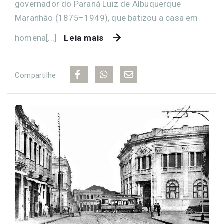
governador do Paraná Luiz de Albuquerque
Maranhão (1875–1949), que batizou a casa em
homena[...]
Leia mais
Compartilhe