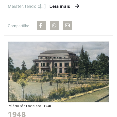
Meister, tendo c[...]
Leia mais
Compartilhe
Palácio São Francisco - 1948
1948