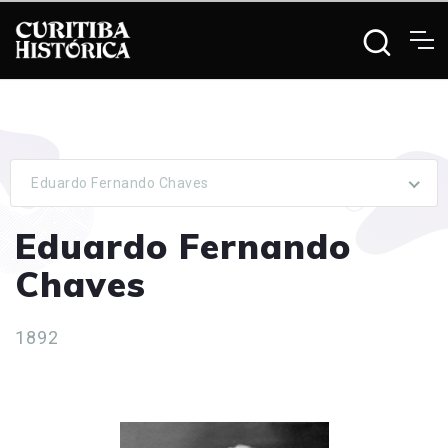
Eduardo Fernando Chaves
Eduardo Fernando
Chaves
1892