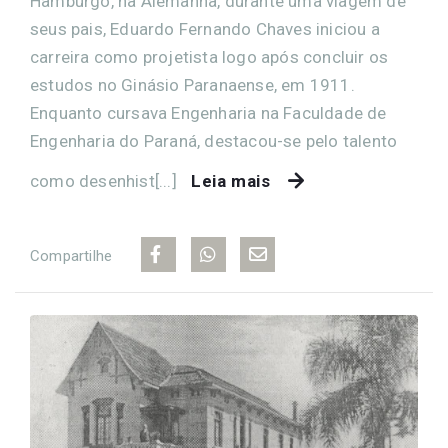
Hamburgo, na Alemanha, durante uma viagem de
seus pais, Eduardo Fernando Chaves iniciou a
carreira como projetista logo após concluir os
estudos no Ginásio Paranaense, em 1911.
Enquanto cursava Engenharia na Faculdade de
Engenharia do Paraná, destacou-se pelo talento
como desenhist[...]
Leia mais
Compartilhe