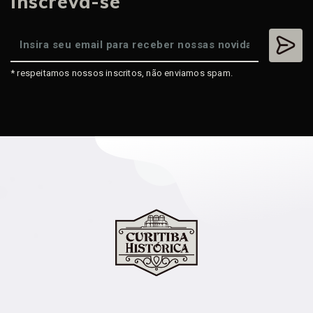
Inscreva-se
* respeitamos nossos inscritos, não enviamos spam.