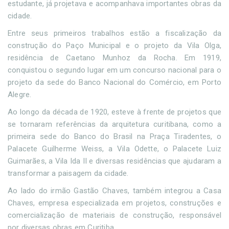
estudante, já projetava e acompanhava importantes obras da
cidade.
Entre seus primeiros trabalhos estão a fiscalização da
construção do Paço Municipal e o projeto da Vila Olga,
residência de Caetano Munhoz da Rocha. Em 1919,
conquistou o segundo lugar em um concurso nacional para o
projeto da sede do Banco Nacional do Comércio, em Porto
Alegre.
Ao longo da década de 1920, esteve à frente de projetos que
se tornaram referências da arquitetura curitibana, como a
primeira sede do Banco do Brasil na Praça Tiradentes, o
Palacete Guilherme Weiss, a Vila Odette, o Palacete Luiz
Guimarães, a Vila Ida II e diversas residências que ajudaram a
transformar a paisagem da cidade.
Ao lado do irmão Gastão Chaves, também integrou a Casa
Chaves, empresa especializada em projetos, construções e
comercialização de materiais de construção, responsável
por diversas obras em Curitiba.