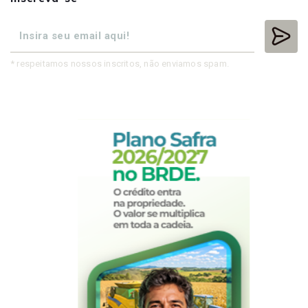
* respeitamos nossos inscritos, não enviamos spam.