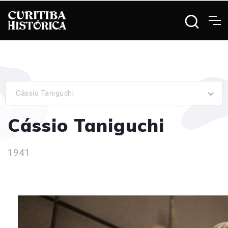
Cássio Taniguchi
Cássio Taniguchi
1941