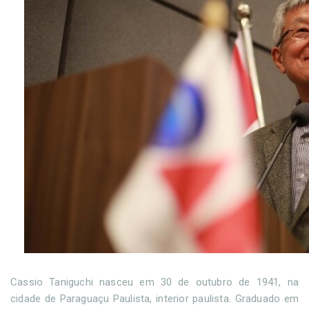
Cassio Taniguchi nasceu em 30 de outubro de 1941, na
cidade de Paraguaçu Paulista, interior paulista. Graduado em