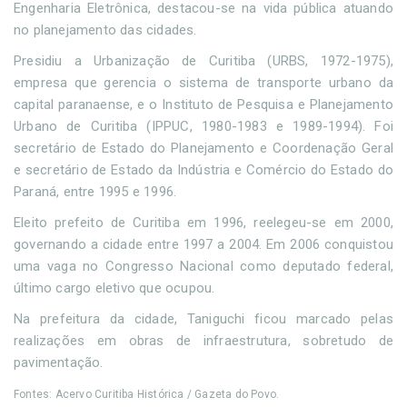
Engenharia Eletrônica, destacou-se na vida pública atuando
no planejamento das cidades.
Presidiu a Urbanização de Curitiba (URBS, 1972-1975),
empresa que gerencia o sistema de transporte urbano da
capital paranaense, e o Instituto de Pesquisa e Planejamento
Urbano de Curitiba (IPPUC, 1980-1983 e 1989-1994). Foi
secretário de Estado do Planejamento e Coordenação Geral
e secretário de Estado da Indústria e Comércio do Estado do
Paraná, entre 1995 e 1996.
Eleito prefeito de Curitiba em 1996, reelegeu-se em 2000,
governando a cidade entre 1997 a 2004. Em 2006 conquistou
uma vaga no Congresso Nacional como deputado federal,
último cargo eletivo que ocupou.
Na prefeitura da cidade, Taniguchi ficou marcado pelas
realizações em obras de infraestrutura, sobretudo de
pavimentação.
Fontes: Acervo Curitiba Histórica / Gazeta do Povo.