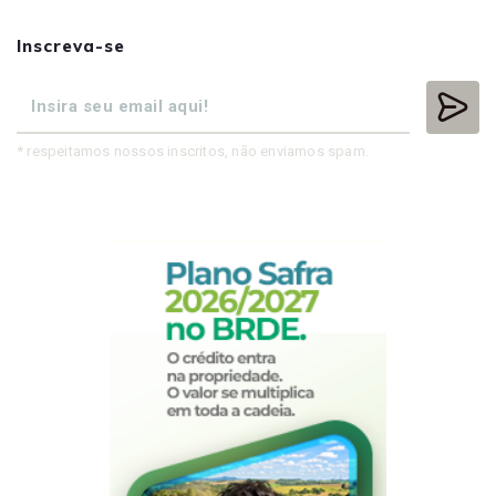
Inscreva-se
* respeitamos nossos inscritos, não enviamos spam.