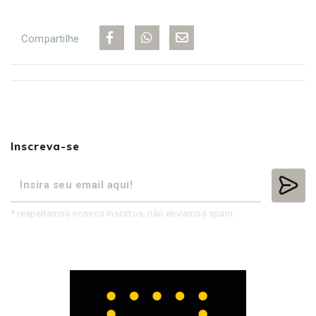
Compartilhe
Inscreva-se
* respeitamos nossos inscritos, não enviamos spam.