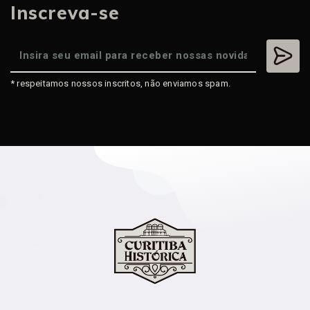
Inscreva-se
* respeitamos nossos inscritos, não enviamos spam.