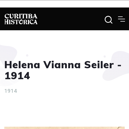
Helena Vianna Seiler -
1914
1914