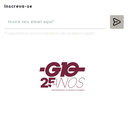
Inscreva-se
* respeitamos nossos inscritos, não enviamos spam.