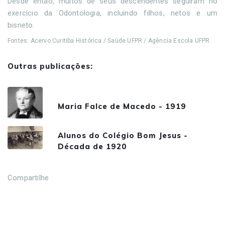
Desde então, muitos de seus descendentes seguiram no
exercício da Odontologia, incluindo filhos, netos e um
bisneto.
Fontes: Acervo Curitiba Histórica / Saúde UFPR / Agência Escola UFPR
Outras publicações:
Maria Falce de Macedo - 1919
Alunos do Colégio Bom Jesus -
Década de 1920
Compartilhe