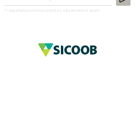
* respeitamos nossos inscritos, não enviamos spam.