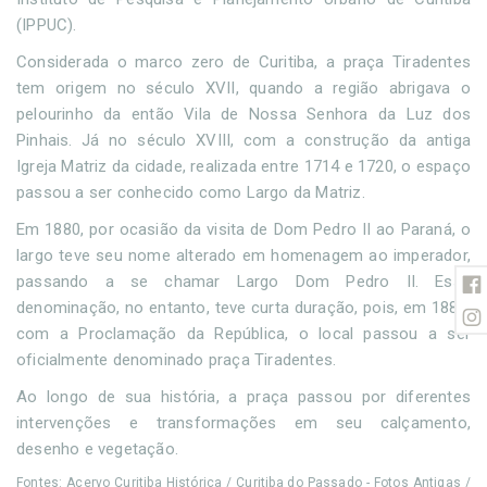
(IPPUC).
Considerada o marco zero de Curitiba, a praça Tiradentes
tem origem no século XVII, quando a região abrigava o
pelourinho da então Vila de Nossa Senhora da Luz dos
Pinhais. Já no século XVIII, com a construção da antiga
Igreja Matriz da cidade, realizada entre 1714 e 1720, o espaço
passou a ser conhecido como Largo da Matriz.
Em 1880, por ocasião da visita de Dom Pedro II ao Paraná, o
largo teve seu nome alterado em homenagem ao imperador,
passando a se chamar Largo Dom Pedro II. Essa
denominação, no entanto, teve curta duração, pois, em 1889,
com a Proclamação da República, o local passou a ser
oficialmente denominado praça Tiradentes.
Ao longo de sua história, a praça passou por diferentes
intervenções e transformações em seu calçamento,
desenho e vegetação.
Fontes: Acervo Curitiba Histórica / Curitiba do Passado - Fotos Antigas /