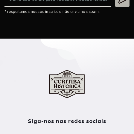
* respeitamos nossos inscritos, não enviamos spam.
Siga-nos nas redes sociais