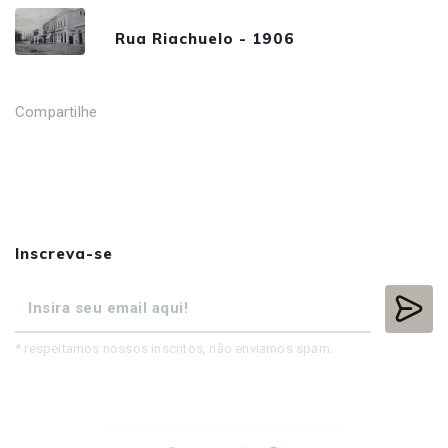
Rua Riachuelo - 1906
Compartilhe
Inscreva-se
* respeitamos nossos inscritos, não enviamos spam.