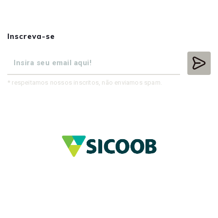
Inscreva-se
* respeitamos nossos inscritos, não enviamos spam.