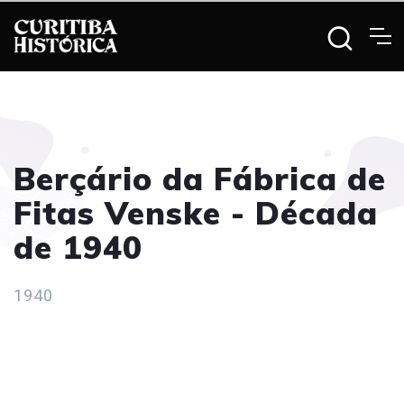
Berçário da Fábrica de
Fitas Venske - Década
de 1940
1940