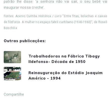
patrão lhe disse: ‘a senhora não vai sair, o seu bebê vai
inaugurar nossa creche’.
Fontes: Acervo Curitiba Histórica / Livro “Entre fitas, bolachas e caixas
de fósforos. A mulher no espaço fabril curitibano (1940-1960)”, de Roseli
Boschilia
Outras publicações:
Trabalhadoras na Fábrica Tibagy
Ildefonso- Década de 1950
Reinauguração do Estádio Joaquim
Américo - 1994
Compartilhe