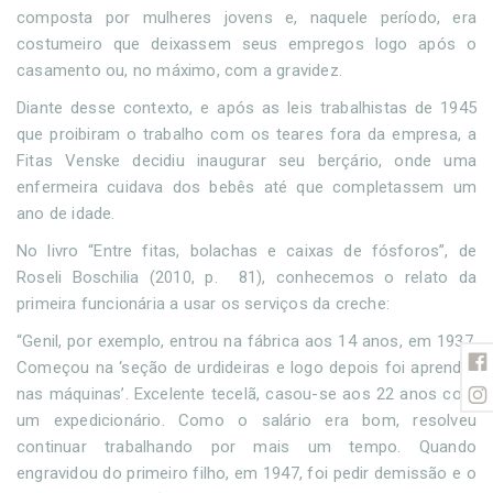
composta por mulheres jovens e, naquele período, era
costumeiro que deixassem seus empregos logo após o
casamento ou, no máximo, com a gravidez.
Diante desse contexto, e após as leis trabalhistas de 1945
que proibiram o trabalho com os teares fora da empresa, a
Fitas Venske decidiu inaugurar seu berçário, onde uma
enfermeira cuidava dos bebês até que completassem um
ano de idade.
No livro “Entre fitas, bolachas e caixas de fósforos”, de
Roseli Boschilia (2010, p. 81), conhecemos o relato da
primeira funcionária a usar os serviços da creche:
“Genil, por exemplo, entrou na fábrica aos 14 anos, em 1937.
Começou na ‘seção de urdideiras e logo depois foi aprender
nas máquinas’. Excelente tecelã, casou-se aos 22 anos com
um expedicionário. Como o salário era bom, resolveu
continuar trabalhando por mais um tempo. Quando
engravidou do primeiro filho, em 1947, foi pedir demissão e o