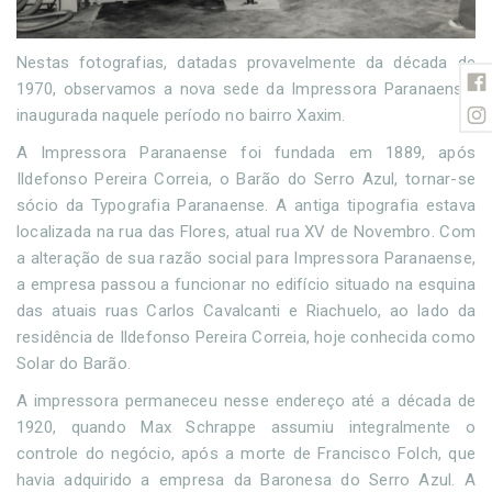
Nestas fotografias, datadas provavelmente da década de
1970, observamos a nova sede da Impressora Paranaense,
inaugurada naquele período no bairro Xaxim.
A Impressora Paranaense foi fundada em 1889, após
Ildefonso Pereira Correia, o Barão do Serro Azul, tornar-se
sócio da Typografia Paranaense. A antiga tipografia estava
localizada na rua das Flores, atual rua XV de Novembro. Com
a alteração de sua razão social para Impressora Paranaense,
a empresa passou a funcionar no edifício situado na esquina
das atuais ruas Carlos Cavalcanti e Riachuelo, ao lado da
residência de Ildefonso Pereira Correia, hoje conhecida como
Solar do Barão.
A impressora permaneceu nesse endereço até a década de
1920, quando Max Schrappe assumiu integralmente o
controle do negócio, após a morte de Francisco Folch, que
havia adquirido a empresa da Baronesa do Serro Azul. A