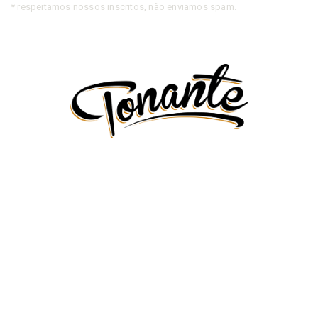
* respeitamos nossos inscritos, não enviamos spam.