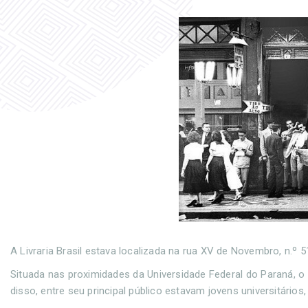
A Livraria Brasil estava localizada na rua XV de Novembro, n.º 5
Situada nas proximidades da Universidade Federal do Paraná, o e
disso, entre seu principal público estavam jovens universitári