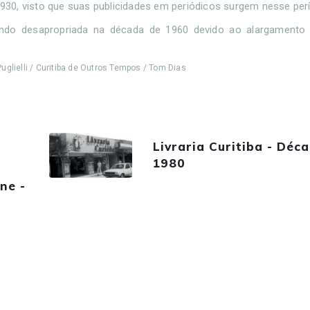
 1930, visto que suas publicidades em periódicos surgem nesse per
sendo desapropriada na década de 1960 devido ao alargamento
Puglielli / Curitiba de Outros Tempos / Tom Dias
Livraria Curitiba - Déc
1980
ne -