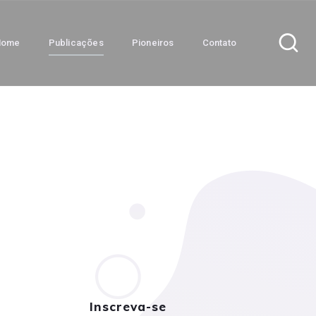
Home
Publicações
Pioneiros
Contato
Inscreva-se