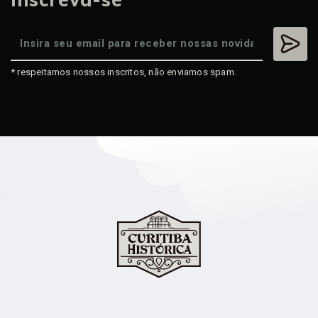
* respeitamos nossos inscritos, não enviamos spam.