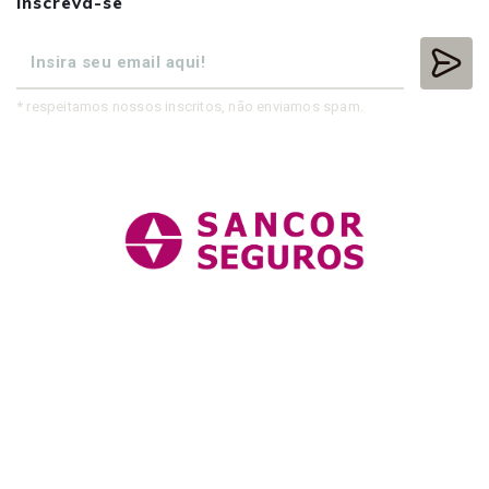
Inscreva-se
* respeitamos nossos inscritos, não enviamos spam.