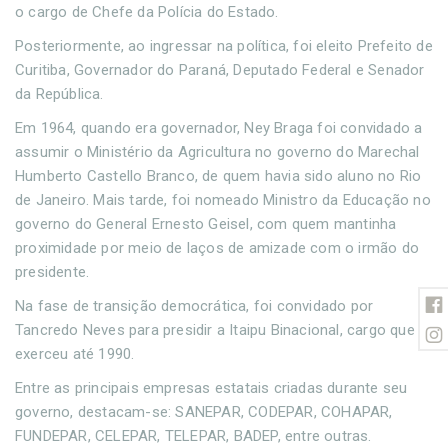
o cargo de Chefe da Polícia do Estado.
Posteriormente, ao ingressar na política, foi eleito Prefeito de
Curitiba, Governador do Paraná, Deputado Federal e Senador
da República.
Em 1964, quando era governador, Ney Braga foi convidado a
assumir o Ministério da Agricultura no governo do Marechal
Humberto Castello Branco, de quem havia sido aluno no Rio
de Janeiro. Mais tarde, foi nomeado Ministro da Educação no
governo do General Ernesto Geisel, com quem mantinha
proximidade por meio de laços de amizade com o irmão do
presidente.
Na fase de transição democrática, foi convidado por
Tancredo Neves para presidir a Itaipu Binacional, cargo que
exerceu até 1990.
Entre as principais empresas estatais criadas durante seu
governo, destacam-se: SANEPAR, CODEPAR, COHAPAR,
FUNDEPAR, CELEPAR, TELEPAR, BADEP, entre outras.