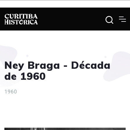
Ney Braga - Década
de 1960
1960