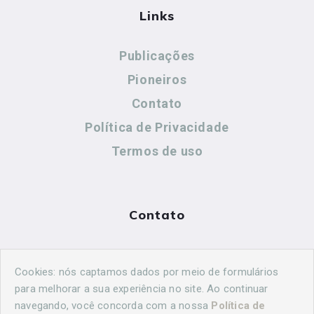
Links
Publicações
Pioneiros
Contato
Política de Privacidade
Termos de uso
Contato
(44) 99883-8883
Cookies: nós captamos dados por meio de formulários
cidadeshistoricasoficial@gmail.com
para melhorar a sua experiência no site. Ao continuar
navegando, você concorda com a nossa
Política de