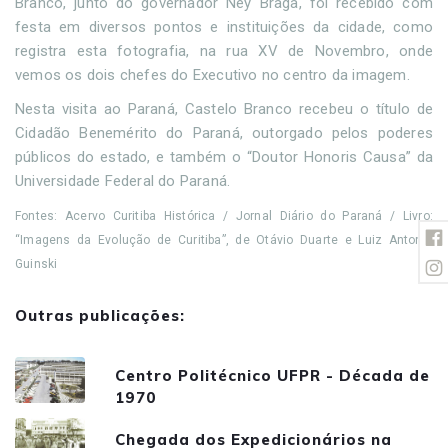
Branco, junto do governador Ney Braga, foi recebido com
festa em diversos pontos e instituições da cidade, como
registra esta fotografia, na rua XV de Novembro, onde
vemos os dois chefes do Executivo no centro da imagem.
Nesta visita ao Paraná, Castelo Branco recebeu o título de
Cidadão Benemérito do Paraná, outorgado pelos poderes
públicos do estado, e também o “Doutor Honoris Causa” da
Universidade Federal do Paraná.
Fontes: Acervo Curitiba Histórica / Jornal Diário do Paraná / Livro:
“Imagens da Evolução de Curitiba”, de Otávio Duarte e Luiz Antonio
Guinski
Outras publicações:
Centro Politécnico UFPR - Década de
1970
Chegada dos Expedicionários na