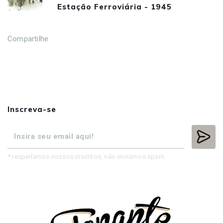
Estação Ferroviária - 1945
Compartilhe
Inscreva-se
* respeitamos nossos inscritos, não enviamos spam.