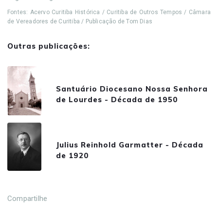
Fontes: Acervo Curitiba Histórica / Curitiba de Outros Tempos / Câmara
de Vereadores de Curitiba / Publicação de Tom Dias
Outras publicações:
Santuário Diocesano Nossa Senhora
de Lourdes - Década de 1950
Julius Reinhold Garmatter - Década
de 1920
Compartilhe