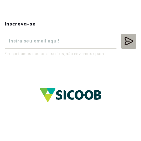
Inscreva-se
* respeitamos nossos inscritos, não enviamos spam.