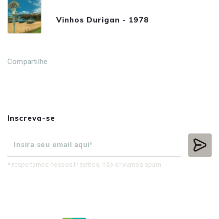
Vinhos Durigan - 1978
Compartilhe
Inscreva-se
* respeitamos nossos inscritos, não enviamos spam.