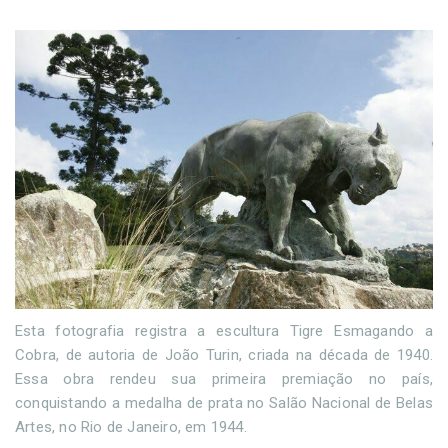
Esta fotografia registra a escultura Tigre Esmagando a
Cobra, de autoria de João Turin, criada na década de 1940.
Essa obra rendeu sua primeira premiação no país,
conquistando a medalha de prata no Salão Nacional de Belas
Artes, no Rio de Janeiro, em 1944.