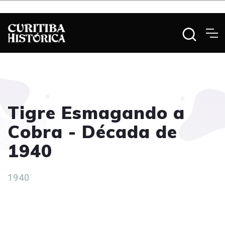
Tigre Esmagando a
Cobra - Década de
1940
1940