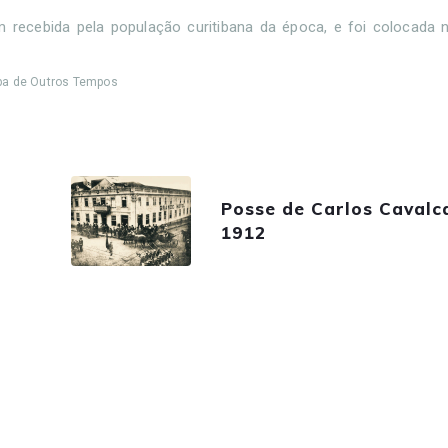
m recebida pela população curitibana da época, e foi colocada
tiba de Outros Tempos
Posse de Carlos Cavalca
1912