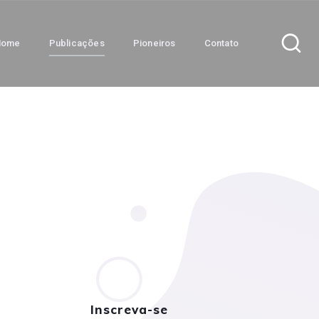
Home
Publicações
Pioneiros
Contato
Inscreva-se