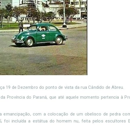
raça 19 de Dezembro do ponto de vista da rua Cândido de Abreu.
da Província do Paraná, que até aquele momento pertencia à Pr
 da emancipação, com a colocação de um obelisco de pedra co
 foi incluída a estátua do homem nu, feita pelos escultores 