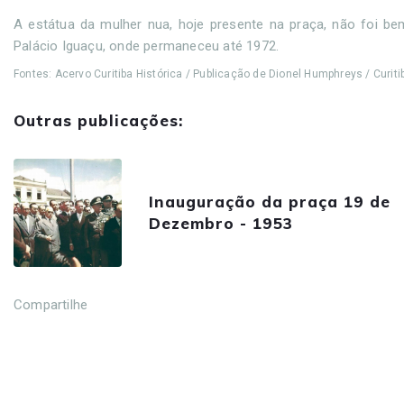
A estátua da mulher nua, hoje presente na praça, não foi be
Palácio Iguaçu, onde permaneceu até 1972.
Fontes: Acervo Curitiba Histórica / Publicação de Dionel Humphreys / Curi
Outras publicações:
Inauguração da praça 19 de
Dezembro - 1953
Compartilhe