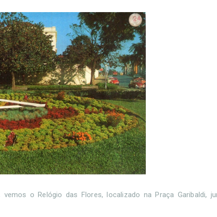
 vemos o Relógio das Flores, localizado na Praça Garibaldi, j