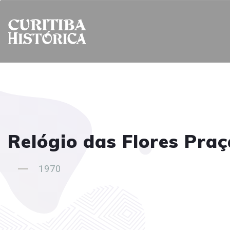
Relógio das Flores Praç
1970