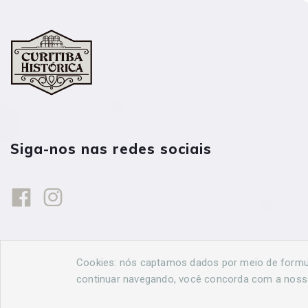
Siga-nos nas redes sociais
Cookies: nós captamos dados por meio de formulá
continuar navegando, você concorda com a nos
© 2026 Curitiba Histórica. Todos os direitos reservados. Desen