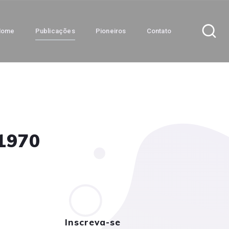
Home
Publicações
Pioneiros
Contato
 1970
Inscreva-se