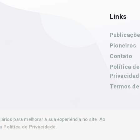
Links
Publicaçõ
Pioneiros
Contato
Política de
Privacidad
Termos de
rios para melhorar a sua experiência no site. Ao
sa
Política de Privacidade
.
volvido por
Agência Nova Inteligência.