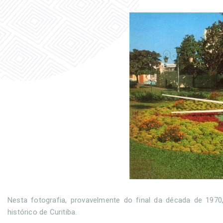
Nesta fotografia, provavelmente do final da década de 1970,
histórico de Curitiba.