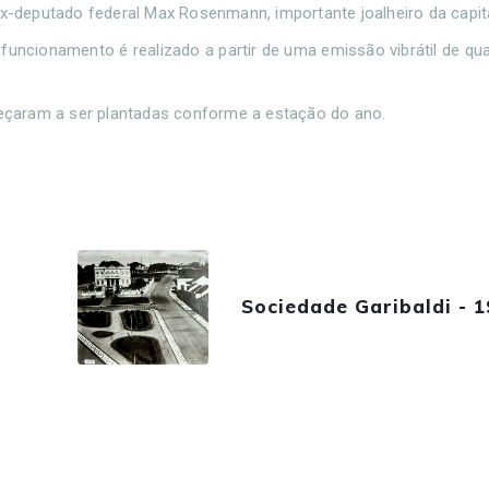
ex-deputado federal Max Rosenmann, importante joalheiro da capita
 funcionamento é realizado a partir de uma emissão vibrátil de qu
eçaram a ser plantadas conforme a estação do ano.
Sociedade Garibaldi - 