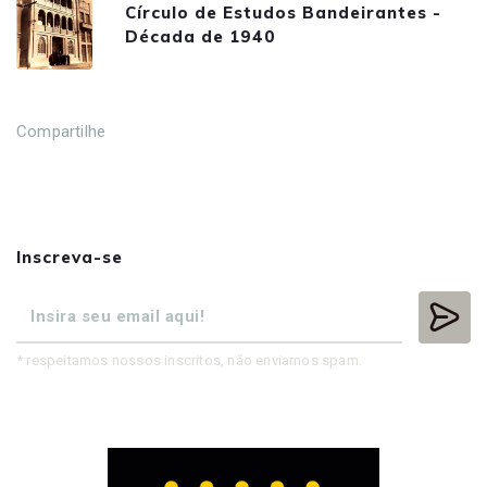
Círculo de Estudos Bandeirantes -
Década de 1940
Compartilhe
Inscreva-se
* respeitamos nossos inscritos, não enviamos spam.