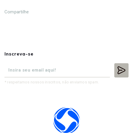
Compartilhe
Inscreva-se
* respeitamos nossos inscritos, não enviamos spam.