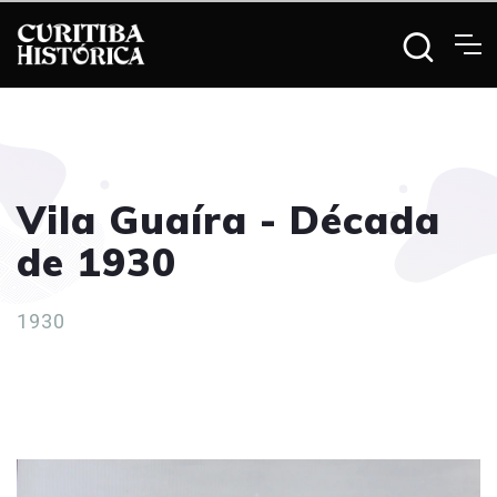
Vila Guaíra - Década
de 1930
1930