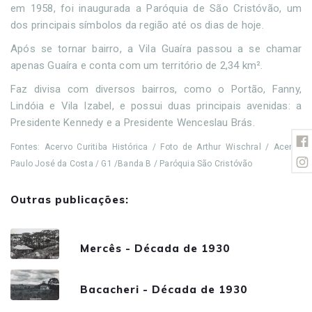
em 1958, foi inaugurada a Paróquia de São Cristóvão, um
dos principais símbolos da região até os dias de hoje.
Após se tornar bairro, a Vila Guaíra passou a se chamar
apenas Guaíra e conta com um território de 2,34 km².
Faz divisa com diversos bairros, como o Portão, Fanny,
Lindóia e Vila Izabel, e possui duas principais avenidas: a
Presidente Kennedy e a Presidente Wenceslau Brás.
Fontes: Acervo Curitiba Histórica / Foto de Arthur Wischral / Acervo
Paulo José da Costa / G1 /Banda B / Paróquia São Cristóvão
Outras publicações:
Mercês - Década de 1930
Bacacheri - Década de 1930