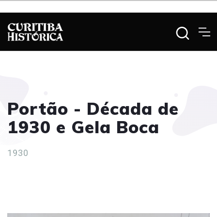
Portão - Década de
1930 e Gela Boca
1930