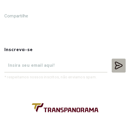
Compartilhe
Inscreva-se
* respeitamos nossos inscritos, não enviamos spam.