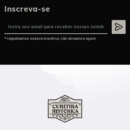
Inscreva-se
* respeitamos nossos inscritos, não enviamos spam.