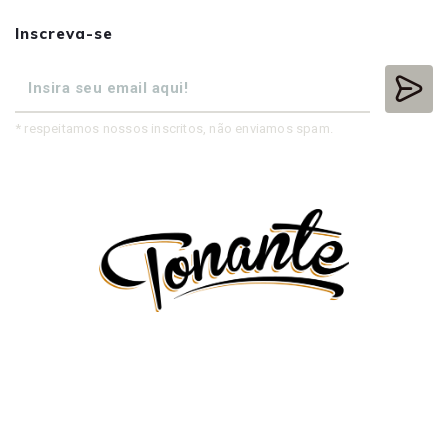
Inscreva-se
* respeitamos nossos inscritos, não enviamos spam.