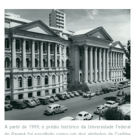
A partir de 1999, o prédio histórico da Universidade Federal
do Paraná foi escolhido como um dos símbolos de Curitiba