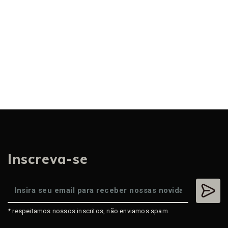
Inscreva-se
* respeitamos nossos inscritos, não enviamos spam.