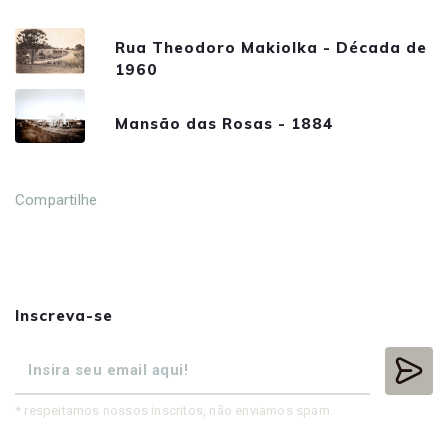
Rua Theodoro Makiolka - Década de
1960
Mansão das Rosas - 1884
Compartilhe
Inscreva-se
* respeitamos nossos inscritos, não enviamos spam.