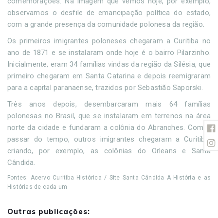
comemorações. Na imagem que vemos hoje, por exemplo,
observamos o desfile de emancipação política do estado,
com a grande presença da comunidade polonesa da região.
Os primeiros imigrantes poloneses chegaram a Curitiba no
ano de 1871 e se instalaram onde hoje é o bairro Pilarzinho.
Inicialmente, eram 34 famílias vindas da região da Silésia, que
primeiro chegaram em Santa Catarina e depois reemigraram
para a capital paranaense, trazidos por Sebastião Saporski.
Três anos depois, desembarcaram mais 64 famílias
polonesas no Brasil, que se instalaram em terrenos na área
norte da cidade e fundaram a colônia do Abranches. Com o
passar do tempo, outros imigrantes chegaram a Curitiba,
criando, por exemplo, as colônias do Orleans e Santa
Cândida.
Fontes: Acervo Curitiba Histórica / Site Santa Cândida A História e as
Histórias de cada um
Outras publicações: