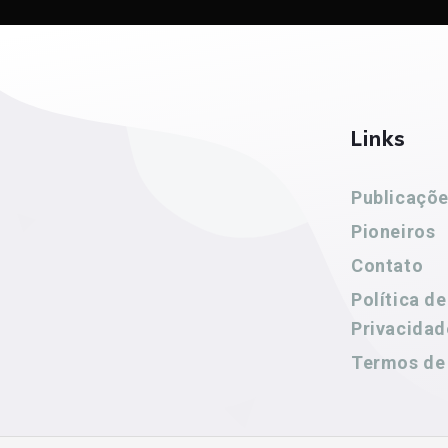
Links
Publicaçõ
Pioneiros
Contato
Política de
Privacidad
Termos de