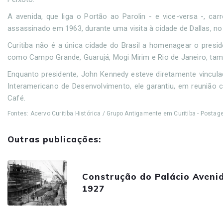
A avenida, que liga o Portão ao Parolin - e vice-versa -, c
assassinado em 1963, durante uma visita à cidade de Dallas, n
Curitiba não é a única cidade do Brasil a homenagear o pres
como Campo Grande, Guarujá, Mogi Mirim e Rio de Janeiro, tam
Enquanto presidente, John Kennedy esteve diretamente vincul
Interamericano de Desenvolvimento, ele garantiu, em reunião
Café.
Fontes: Acervo Curitiba Histórica / Grupo Antigamente em Curitiba - Post
Outras publicações:
Construção do Palácio Avenid
1927