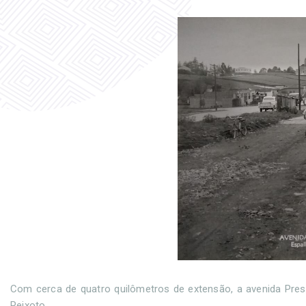
Com cerca de quatro quilômetros de extensão, a avenida Presi
Peixoto.