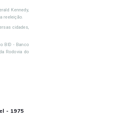
erald Kennedy,
a reeleição.
ersas cidades,
do BID - Banco
 da Rodovia do
el - 1975