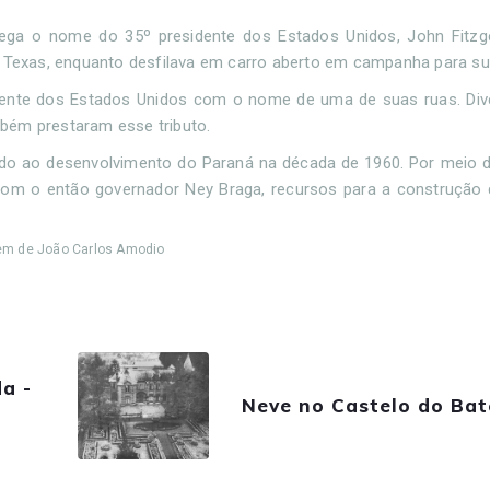
arrega o nome do 35º presidente dos Estados Unidos, John Fitzg
o Texas, enquanto desfilava em carro aberto em campanha para su
idente dos Estados Unidos com o nome de uma de suas ruas. Div
bém prestaram esse tributo.
ado ao desenvolvimento do Paraná na década de 1960. Por meio 
 com o então governador Ney Braga, recursos para a construção
agem de João Carlos Amodio
a -
Neve no Castelo do Bat