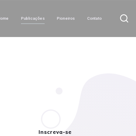
Home
Publicações
Pioneiros
Contato
Inscreva-se