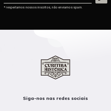
* respeitamos nossos inscritos, não enviamos spam.
Siga-nos nas redes sociais