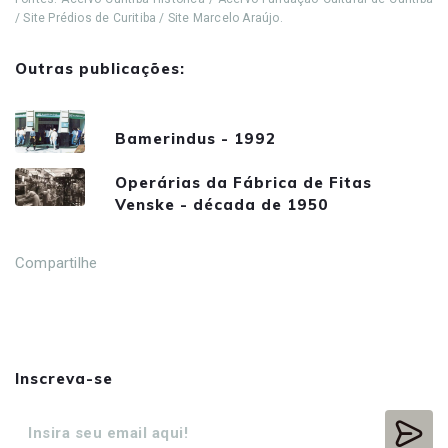
/ Site Prédios de Curitiba / Site Marcelo Araújo.
Outras publicações:
Bamerindus - 1992
Operárias da Fábrica de Fitas
Venske - década de 1950
Compartilhe
Inscreva-se