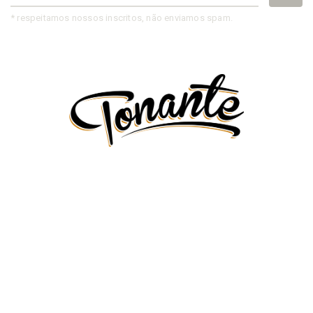
* respeitamos nossos inscritos, não enviamos spam.