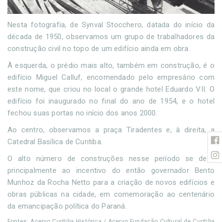
Nesta fotografia, de Synval Stocchero, datada do início da
década de 1950, observamos um grupo de trabalhadores da
construção civil no topo de um edifício ainda em obra.
À esquerda, o prédio mais alto, também em construção, é o
edifício Miguel Calluf, encomendado pelo empresário com
este nome, que criou no local o grande hotel Eduardo VII. O
edifício foi inaugurado no final do ano de 1954, e o hotel
fechou suas portas no início dos anos 2000.
Ao centro, observamos a praça Tiradentes e, à direita, a
Catedral Basílica de Curitiba.
O alto número de construções nesse período se deve
principalmente ao incentivo do então governador Bento
Munhoz da Rocha Netto para a criação de novos edifícios e
obras públicas na cidade, em comemoração ao centenário
da emancipação política do Paraná.
Fontes: Acervo Curitiba Histórica / Acervo Fundação Cultural de Curitiba