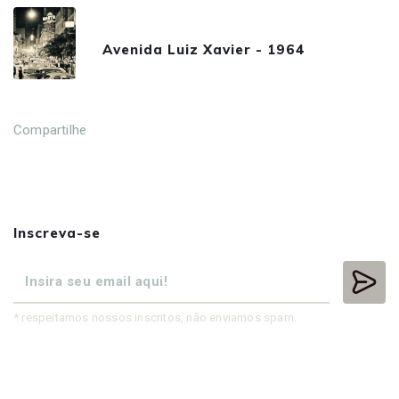
Avenida Luiz Xavier - 1964
Compartilhe
Inscreva-se
* respeitamos nossos inscritos, não enviamos spam.