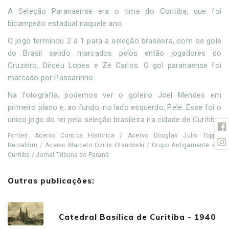
A Seleção Paranaense era o time do Coritiba, que foi
bicampeão estadual naquele ano.
O jogo terminou 2 a 1 para a seleção brasileira, com os gols
do Brasil sendo marcados pelos então jogadores do
Cruzeiro, Dirceu Lopes e Zé Carlos. O gol paranaense foi
marcado por Passarinho.
Na fotografia, podemos ver o goleiro Joel Mendes em
primeiro plano e, ao fundo, no lado esquerdo, Pelé. Esse foi o
único jogo do rei pela seleção brasileira na cidade de Curitiba.
Fontes: Acervo Curitiba Histórica / Acervo Douglas Julio Toppel
Reinaldim / Acervo Marcelo Oziris Olandoski / Grupo Antigamente em
Curitiba / Jornal Tribuna do Paraná
Outras publicações:
Catedral Basílica de Curitiba - 1940