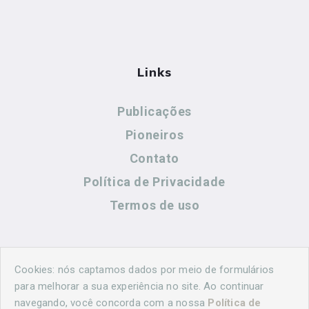
Links
Publicações
Pioneiros
Contato
Política de Privacidade
Termos de uso
Contato
Cookies: nós captamos dados por meio de formulários
para melhorar a sua experiência no site. Ao continuar
navegando, você concorda com a nossa
Política de
(44) 99883-8883