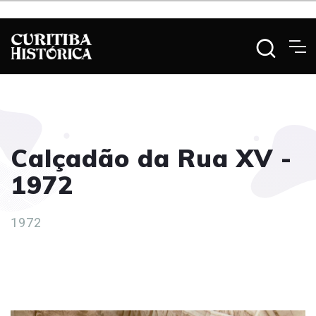
Calçadão da Rua XV -
1972
1972