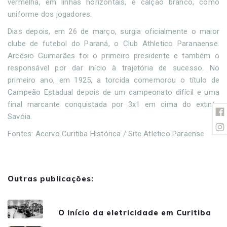
vermelha, em linhas horizontais, e calção branco, como
uniforme dos jogadores.
Dias depois, em 26 de março, surgia oficialmente o maior
clube de futebol do Paraná, o Club Athletico Paranaense.
Arcésio Guimarães foi o primeiro presidente e também o
responsável por dar início à trajetória de sucesso. No
primeiro ano, em 1925, a torcida comemorou o título de
Campeão Estadual depois de um campeonato difícil e uma
final marcante conquistada por 3x1 em cima do extinto
Savóia.
Fontes: Acervo Curitiba Histórica / Site Atletico Paraense
Outras publicações:
O início da eletricidade em Curitiba