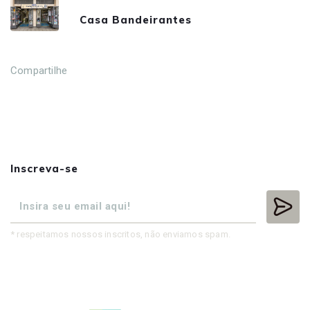
Casa Bandeirantes
Compartilhe
Inscreva-se
* respeitamos nossos inscritos, não enviamos spam.