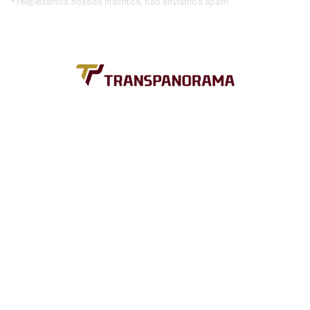
* respeitamos nossos inscritos, não enviamos spam.