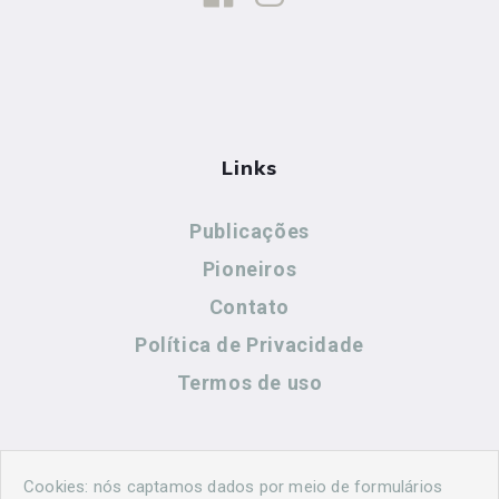
Links
Publicações
Pioneiros
Contato
Política de Privacidade
Termos de uso
Contato
Cookies: nós captamos dados por meio de formulários