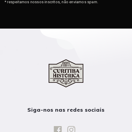
* respeitamos nossos inscritos, não enviamos spam.
Siga-nos nas redes sociais