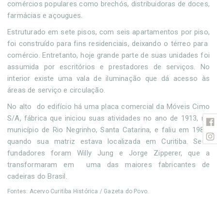
comércios populares como brechós, distribuidoras de doces,
farmácias e açougues.
Estruturado em sete pisos, com seis apartamentos por piso,
foi construído para fins residenciais, deixando o térreo para
comércio. Entretanto, hoje grande parte de suas unidades foi
assumida por escritórios e prestadores de serviços. No
interior existe uma vala de iluminação que dá acesso às
áreas de serviço e circulação.
No alto do edifício há uma placa comercial da Móveis Cimo
S/A, fábrica que iniciou suas atividades no ano de 1913, no
município de Rio Negrinho, Santa Catarina, e faliu em 1982,
quando sua matriz estava localizada em Curitiba. Seus
fundadores foram Willy Jung e Jorge Zipperer, que a
transformaram em uma das maiores fabricantes de
cadeiras do Brasil.
Fontes: Acervo Curitiba Histórica / Gazeta do Povo.