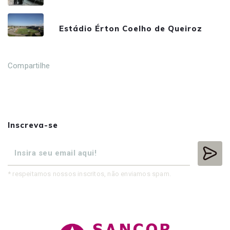
Estádio Érton Coelho de Queiroz
Compartilhe
Inscreva-se
* respeitamos nossos inscritos, não enviamos spam.