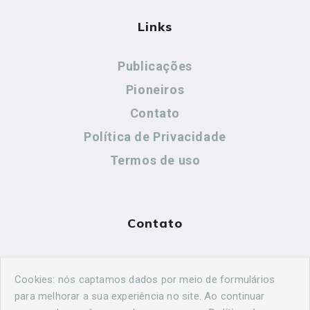
Links
Publicações
Pioneiros
Contato
Política de Privacidade
Termos de uso
Contato
(44) 99883-8883
Cookies: nós captamos dados por meio de formulários
cidadeshistoricasoficial@gmail.com
para melhorar a sua experiência no site. Ao continuar