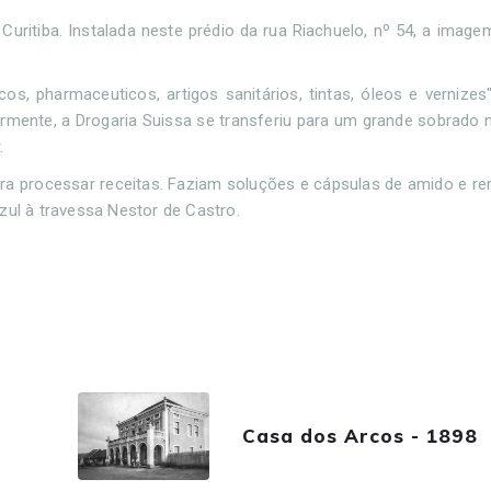
Curitiba. Instalada neste prédio da rua Riachuelo, nº 54, a image
os, pharmaceuticos, artigos sanitários, tintas, óleos e vernizes"
riormente, a Drogaria Suissa se transferiu para um grande sobrado
​​
ra processar receitas. Faziam soluções e cápsulas de amido e r
zul à travessa Nestor de Castro.
Casa dos Arcos - 1898