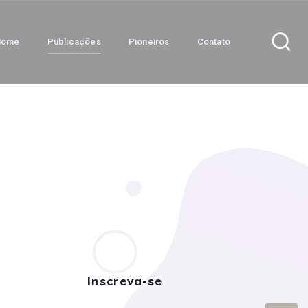
Home
Publicações
Pioneiros
Contato
Inscreva-se