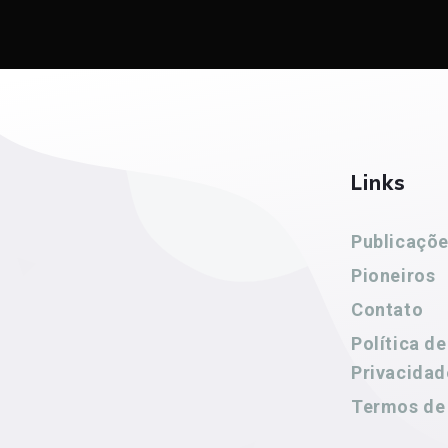
Links
Publicaçõ
Pioneiros
Contato
Política de
Privacidad
Termos de