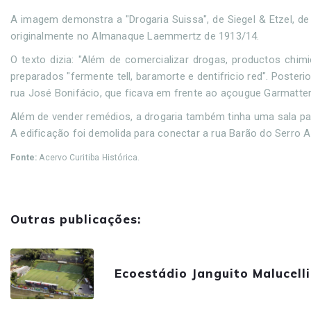
A imagem demonstra a "Drogaria Suissa", de Siegel & Etzel, de 
originalmente no Almanaque Laemmertz de 1913/14.
O texto dizia: "Além de comercializar drogas, productos chimic
preparados "fermente tell, baramorte e dentifricio red". Poste
rua José Bonifácio, que ficava em frente ao açougue Garmatter.
Além de vender remédios, a drogaria também tinha uma sala pa
A edificação foi demolida para conectar a rua Barão do Serro A
Fonte:
Acervo Curitiba Histórica.
Outras publicações:
Ecoestádio Janguito Malucelli