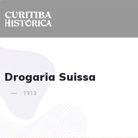
Drogaria Suissa
1913