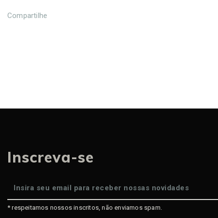
Compartilhe
Inscreva-se
* respeitamos nossos inscritos, não enviamos spam.