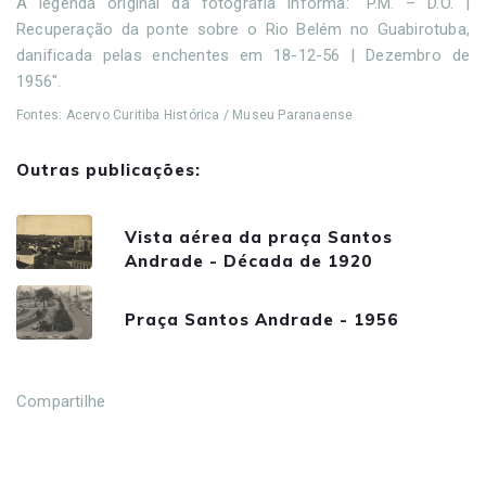
A legenda original da fotografia informa: "P.M. – D.O. |
Recuperação da ponte sobre o Rio Belém no Guabirotuba,
danificada pelas enchentes em 18-12-56 | Dezembro de
1956".
Fontes: Acervo Curitiba Histórica / Museu Paranaense
Outras publicações:
Vista aérea da praça Santos
Andrade - Década de 1920
Praça Santos Andrade - 1956
Compartilhe