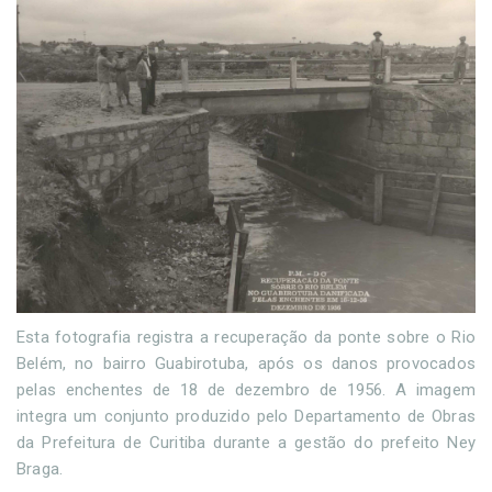
Esta fotografia registra a recuperação da ponte sobre o Rio
Belém, no bairro Guabirotuba, após os danos provocados
pelas enchentes de 18 de dezembro de 1956. A imagem
integra um conjunto produzido pelo Departamento de Obras
da Prefeitura de Curitiba durante a gestão do prefeito Ney
Braga.