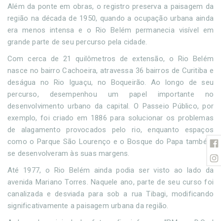
Além da ponte em obras, o registro preserva a paisagem da
região na década de 1950, quando a ocupação urbana ainda
era menos intensa e o Rio Belém permanecia visível em
grande parte de seu percurso pela cidade.
Com cerca de 21 quilômetros de extensão, o Rio Belém
nasce no bairro Cachoeira, atravessa 36 bairros de Curitiba e
deságua no Rio Iguaçu, no Boqueirão. Ao longo de seu
percurso, desempenhou um papel importante no
desenvolvimento urbano da capital. O Passeio Público, por
exemplo, foi criado em 1886 para solucionar os problemas
de alagamento provocados pelo rio, enquanto espaços
como o Parque São Lourenço e o Bosque do Papa também
se desenvolveram às suas margens.
Até 1977, o Rio Belém ainda podia ser visto ao lado da
avenida Mariano Torres. Naquele ano, parte de seu curso foi
canalizada e desviada para sob a rua Tibagi, modificando
significativamente a paisagem urbana da região.