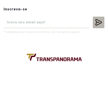
Inscreva-se
* respeitamos nossos inscritos, não enviamos spam.