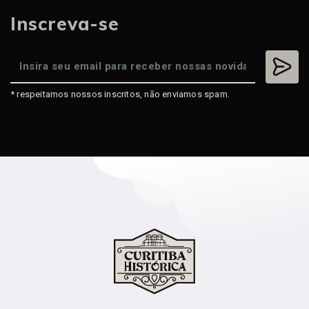
Inscreva-se
* respeitamos nossos inscritos, não enviamos spam.