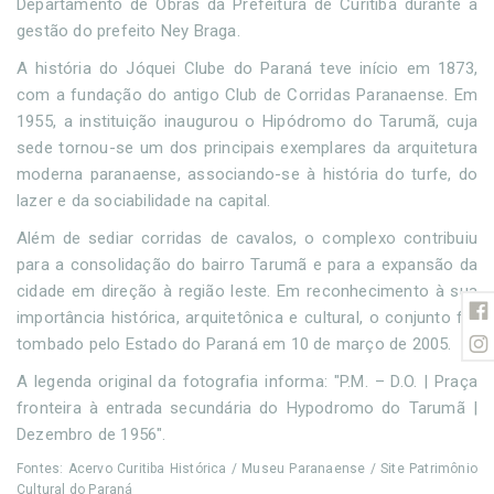
Departamento de Obras da Prefeitura de Curitiba durante a
gestão do prefeito Ney Braga.
A história do Jóquei Clube do Paraná teve início em 1873,
com a fundação do antigo Club de Corridas Paranaense. Em
1955, a instituição inaugurou o Hipódromo do Tarumã, cuja
sede tornou-se um dos principais exemplares da arquitetura
moderna paranaense, associando-se à história do turfe, do
lazer e da sociabilidade na capital.
Além de sediar corridas de cavalos, o complexo contribuiu
para a consolidação do bairro Tarumã e para a expansão da
cidade em direção à região leste. Em reconhecimento à sua
importância histórica, arquitetônica e cultural, o conjunto foi
tombado pelo Estado do Paraná em 10 de março de 2005.
A legenda original da fotografia informa: "P.M. – D.O. | Praça
fronteira à entrada secundária do Hypodromo do Tarumã |
Dezembro de 1956".
Fontes: Acervo Curitiba Histórica / Museu Paranaense / Site Patrimônio
Cultural do Paraná