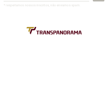
* respeitamos nossos inscritos, não enviamos spam.