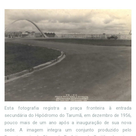
Esta fotografia registra a praça fronteira à entrada
secundária do Hipódromo do Tarumã, em dezembro de 1956,
pouco mais de um ano após a inauguração de sua nova
sede. A imagem integra um conjunto produzido pelo