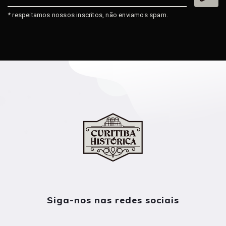
* respeitamos nossos inscritos, não enviamos spam.
Siga-nos nas redes sociais