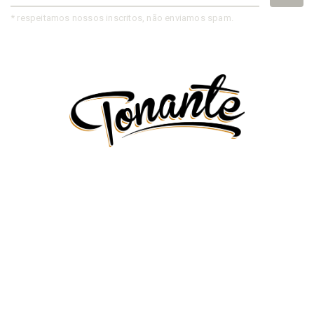
* respeitamos nossos inscritos, não enviamos spam.