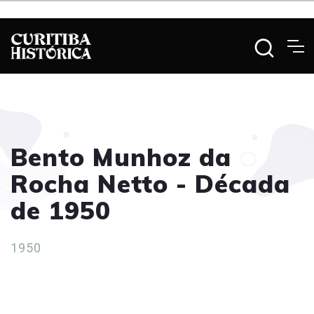
Bento Munhoz da
Rocha Netto - Década
de 1950
1950