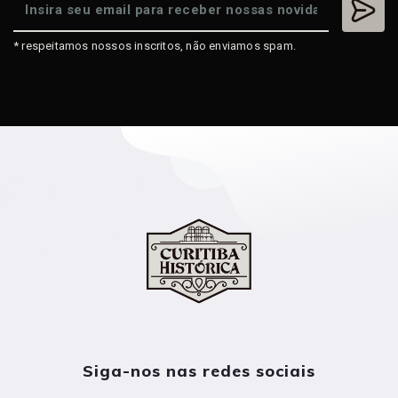
* respeitamos nossos inscritos, não enviamos spam.
Siga-nos nas redes sociais