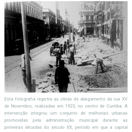
Esta fotografia registra as obras de alargamento da rua XV
de Novembro, realizadas em 1925, no centro de Curitiba. A
intervenção integrou um conjunto de melhorias urbanas
promovidas pela administração municipal durante as
primeiras décadas do século XX, período em que a capital