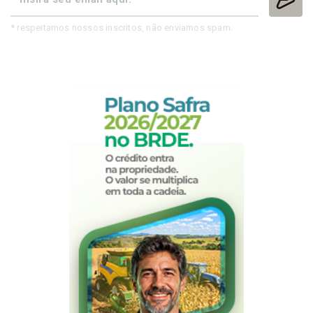
* respeitamos nossos inscritos, não enviamos spam.