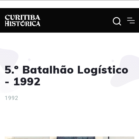
5.º Batalhão Logístico
- 1992
1992