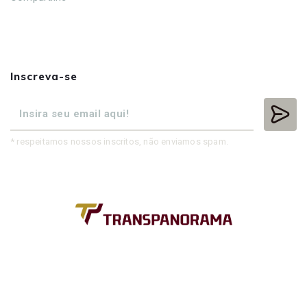
Inscreva-se
* respeitamos nossos inscritos, não enviamos spam.