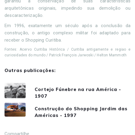
garantiu a conservação de suas características
arquitetônicas originais, impedindo sua demolição ou
descaracterização.
Em 1996, exatamente um século após a conclusão da
construção, o antigo complexo militar foi adaptado para
receber o Shopping Curitiba.
Fontes: Acervo Curitiba Histórica / Curitiba antigamente e regiao e
curiosidades do mundo / Patrick François Jarwoski / Helton Mammoth
Outras publicações:
Cortejo Fúnebre na rua América -
1907
Construção do Shopping Jardim das
Américas - 1997
Compartilhe