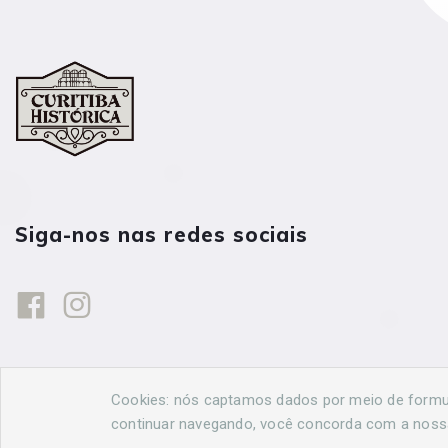
Siga-nos nas redes sociais
Cookies: nós captamos dados por meio de formulá
continuar navegando, você concorda com a nos
© 2026 Curitiba Histórica. Todos os direitos reservados. Desen