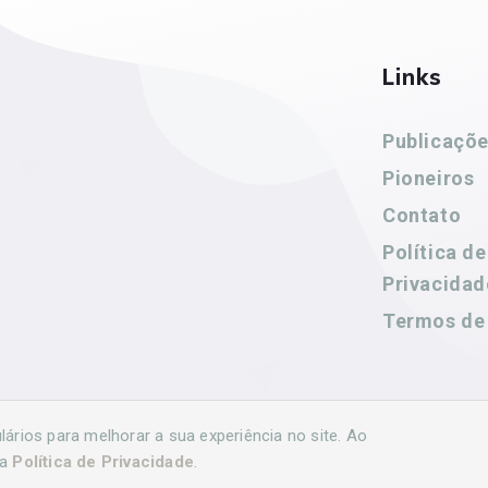
Links
Publicaçõ
Pioneiros
Contato
Política de
Privacidad
Termos de
rios para melhorar a sua experiência no site. Ao
sa
Política de Privacidade
.
volvido por
Agência Nova Inteligência.