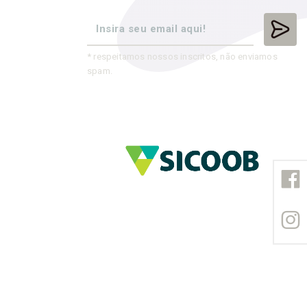
* respeitamos nossos inscritos, não enviamos
spam.