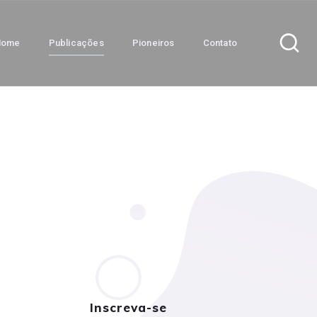
Home
Publicações
Pioneiros
Contato
Inscreva-se