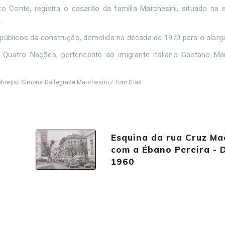
o Conte, registra o casarão da família Marchesini, situado na 
.
 públicos da construção, demolida na década de 1970 para o alarg
 Quatro Nações, pertencente ao imigrante italiano Gaetano Mar
mphreys/ Simone Dallegrave Marchesini / Tom Dias
Esquina da rua Cruz M
com a Ébano Pereira - 
1960