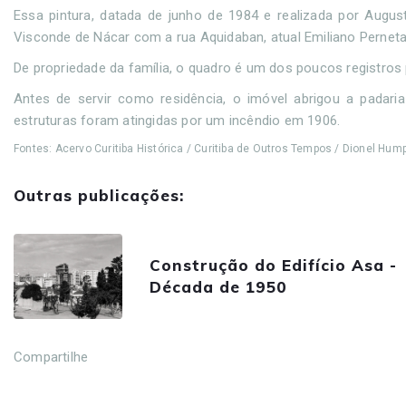
Essa pintura, datada de junho de 1984 e realizada por August
Visconde de Nácar com a rua Aquidaban, atual Emiliano Perneta
De propriedade da família, o quadro é um dos poucos registros
Antes de servir como residência, o imóvel abrigou a padaria
estruturas foram atingidas por um incêndio em 1906.
Fontes: Acervo Curitiba Histórica / Curitiba de Outros Tempos / Dionel Hu
Outras publicações:
Construção do Edifício Asa -
Década de 1950
Compartilhe