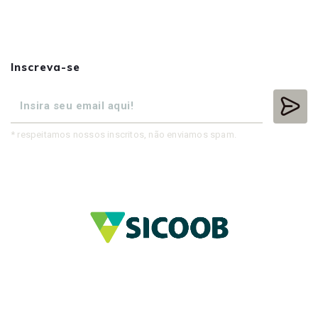
Inscreva-se
* respeitamos nossos inscritos, não enviamos spam.