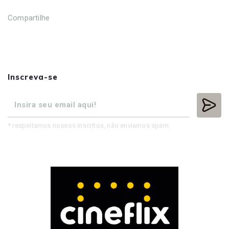
Compartilhe
Inscreva-se
* respeitamos nossos inscritos, não enviamos spam.