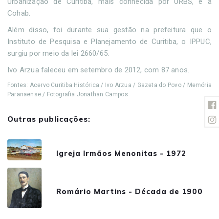
Urbanização de Curitiba, mais conhecida por URBS, e a
Cohab.
Além disso, foi durante sua gestão na prefeitura que o
Instituto de Pesquisa e Planejamento de Curitiba, o IPPUC,
surgiu por meio da lei 2660/65.
Ivo Arzua faleceu em setembro de 2012, com 87 anos.
Fontes: Acervo Curitiba Histórica / Ivo Arzua / Gazeta do Povo / Memória
Paranaense / Fotografia Jonathan Campos
Outras publicações:
Igreja Irmãos Menonitas - 1972
Romário Martins - Década de 1900