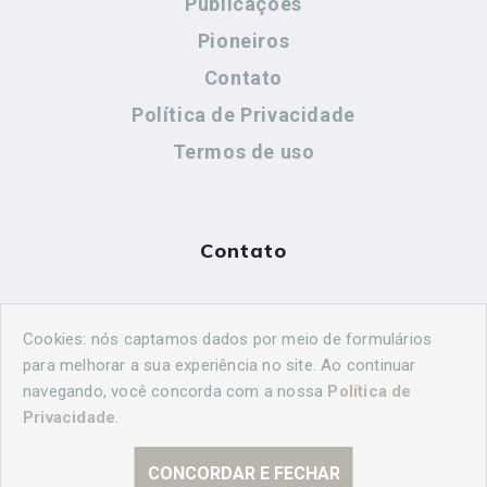
Publicações
Pioneiros
Contato
Política de Privacidade
Termos de uso
Contato
(44) 99883-8883
Cookies: nós captamos dados por meio de formulários
cidadeshistoricasoficial@gmail.com
para melhorar a sua experiência no site. Ao continuar
navegando, você concorda com a nossa
Política de
Privacidade
.
CONCORDAR E FECHAR
© 2026 Curitiba Histórica. Todos os direitos reservados.