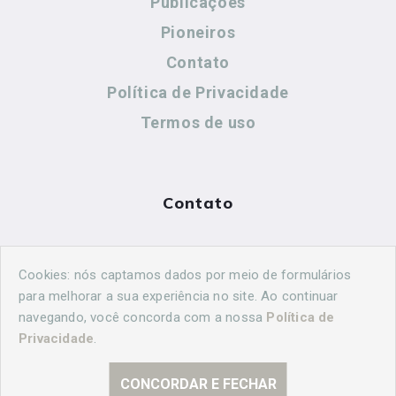
Publicações
Pioneiros
Contato
Política de Privacidade
Termos de uso
Contato
(44) 99883-8883
Cookies: nós captamos dados por meio de formulários
cidadeshistoricasoficial@gmail.com
para melhorar a sua experiência no site. Ao continuar
navegando, você concorda com a nossa
Política de
Privacidade
.
CONCORDAR E FECHAR
© 2026 Curitiba Histórica. Todos os direitos reservados.