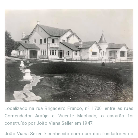
Localizado na rua Brigadeiro Franco, nº 1700, entre as ruas
Comendador Araújo e Vicente Machado, o casarão foi
construído por João Viana Seiler em 1947.
João Viana Seiler é conhecido como um dos fundadores do