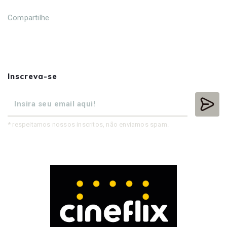
Compartilhe
Inscreva-se
* respeitamos nossos inscritos, não enviamos spam.