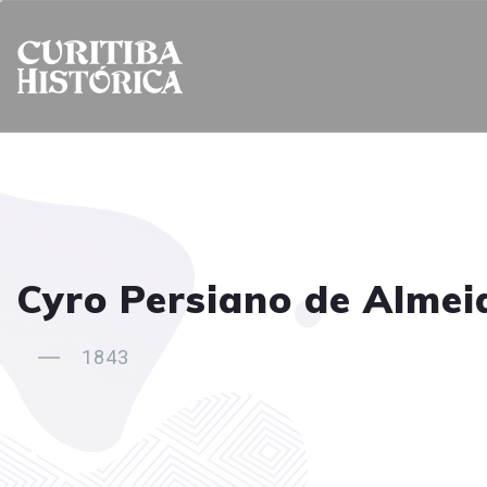
Cyro Persiano de Almei
1843