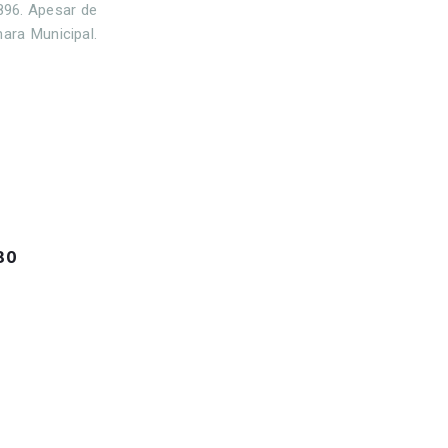
896. Apesar de
ara Municipal.
30