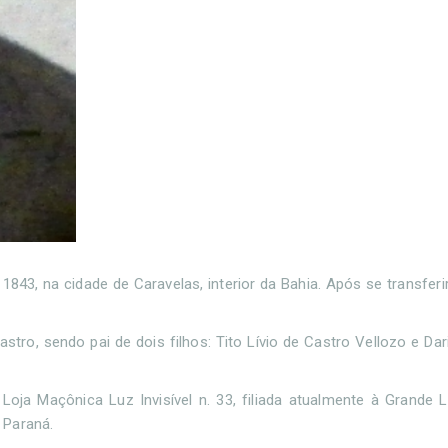
843, na cidade de Caravelas, interior da Bahia. Após se transferi
tro, sendo pai de dois filhos: Tito Lívio de Castro Vellozo e Dar
 Loja Maçônica Luz Invisível n. 33, filiada atualmente à Grande 
 Paraná.