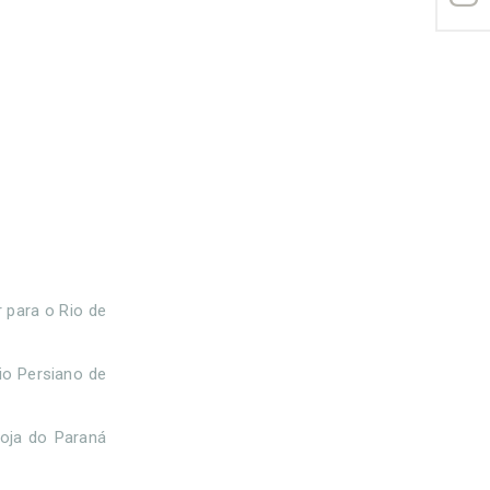
r para o Rio de
io Persiano de
Loja do Paraná