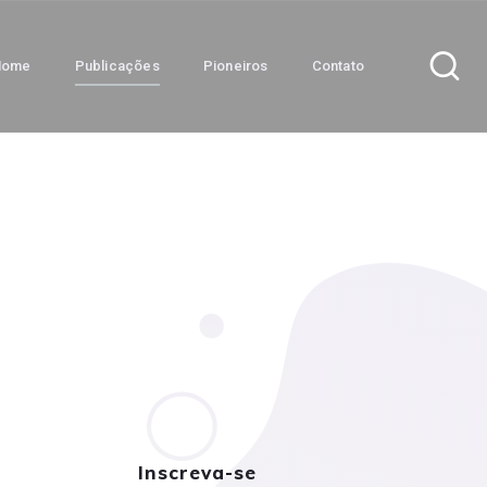
Home
Publicações
Pioneiros
Contato
Inscreva-se