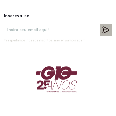
Inscreva-se
* respeitamos nossos inscritos, não enviamos spam.