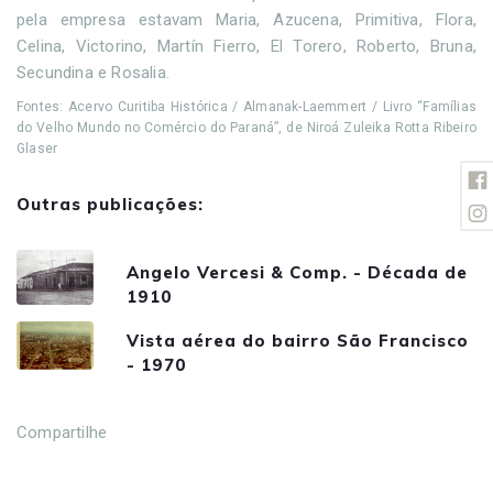
pela empresa estavam Maria, Azucena, Primitiva, Flora,
Celina, Victorino, Martín Fierro, El Torero, Roberto, Bruna,
Secundina e Rosalia.
Fontes: Acervo Curitiba Histórica / Almanak-Laemmert / Livro “Famílias
do Velho Mundo no Comércio do Paraná”, de Niroá Zuleika Rotta Ribeiro
Glaser
Outras publicações:
Angelo Vercesi & Comp. - Década de
1910
Vista aérea do bairro São Francisco
- 1970
Compartilhe