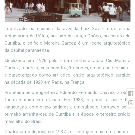
Localizado na esquina da avenida Luiz Xavier com a rua
Voluntários da Pátria, ao lado da praça Osório, no centro de
Curitiba, o edifício Moreira Garcez é um ícone arquitetônico
da capital paranaense.
Idealizado em 1926 pelo então prefeito João Cid Moreira
Garcez, o prédio, cuja construção começou no ano seguinte,
é caracterizado como art déco, estilo arquitetônico surgido
na década de 1920 em Paris, na França.
Projetada pelo engenheiro Eduardo Fernando Chavez, a obra
foi executada em etapas. Em 1933, a primeira parte foi
inaugurada, com cinco andares e um subsolo, tornando-se o
primeiro arranha-céu de Curitiba e, à época, o terceiro prédio
mais alto do Brasil.
Quatro anos depois, em 1937, foi entregue mais um andar e,