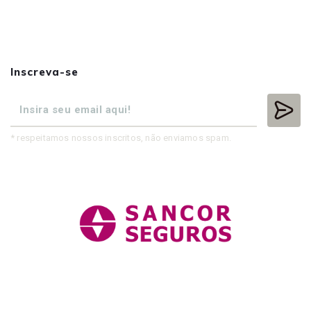
Inscreva-se
* respeitamos nossos inscritos, não enviamos spam.