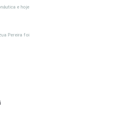
náutica e hoje
ua Pereira foi
i