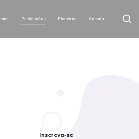
Home
Publicações
Pioneiros
Contato
Inscreva-se