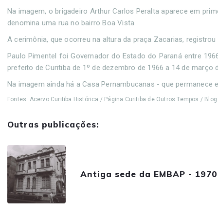
Na imagem, o brigadeiro Arthur Carlos Peralta aparece em prime
denomina uma rua no bairro Boa Vista.
A cerimônia, que ocorreu na altura da praça Zacarias, registrou 
Paulo Pimentel foi Governador do Estado do Paraná entre 1966
prefeito de Curitiba de 1º de dezembro de 1966 a 14 de março 
Na imagem ainda há a Casa Pernambucanas - que permanece em f
Fontes: Acervo Curitiba Histórica / Página Curitiba de Outros Tempos / Bl
Outras publicações:
Antiga sede da EMBAP - 1970