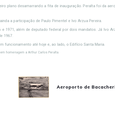
iro plano desamarrando a fita de inauguração. Peralta foi da aero
ainda a participação de Paulo Pimentel e Ivo Arzua Pereira.
 e 1971, além de deputado federal por dois mandatos. Já Ivo Arz
de 1967.
uncionamento até hoje e, ao lado, o Edifício Santa Maria.
og em homenagem a Arthur Carlos Peralta.
Aeroporto de Bacacher