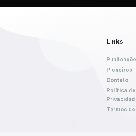
Links
Publicaçõ
Pioneiros
Contato
Política de
Privacidad
Termos de