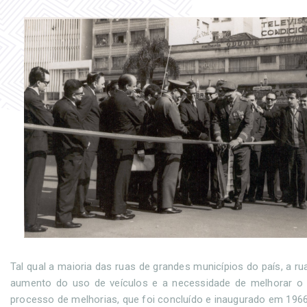
Tal qual a maioria das ruas de grandes municípios do país, a
aumento do uso de veículos e a necessidade de melhorar o 
processo de melhorias, que foi concluído e inaugurado em 1966