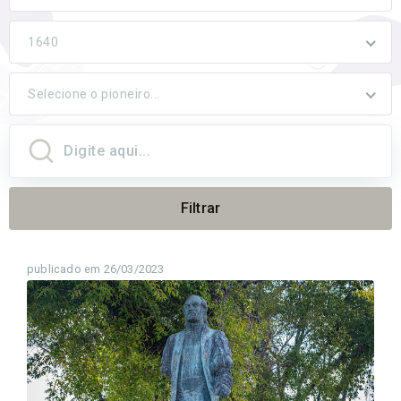
1640
Selecione o pioneiro...
Filtrar
publicado em 26/03/2023