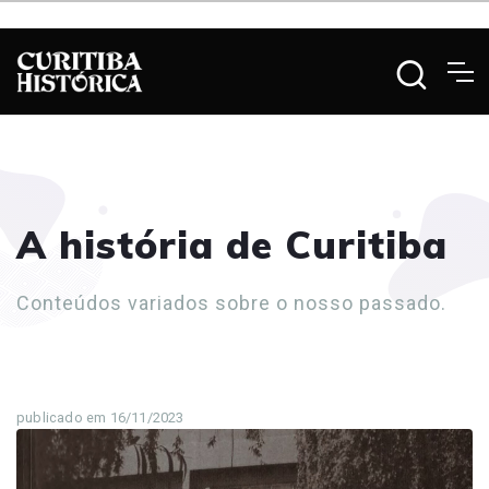
A história de Curitiba
Conteúdos variados sobre o nosso passado.
publicado em 16/11/2023