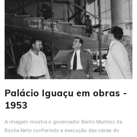
Palácio Iguaçu em obras -
1953
A imagem mostra o governador Bento Munhoz da
Rocha Neto conferindo a execução das obras do