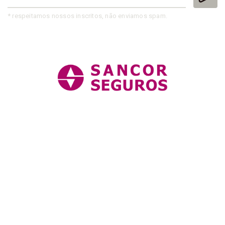
* respeitamos nossos inscritos, não enviamos spam.