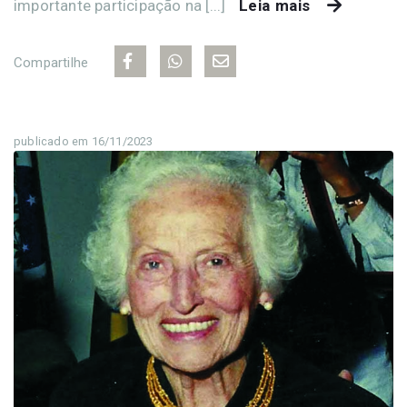
importante participação na [...]
Leia mais
Compartilhe
publicado em 16/11/2023