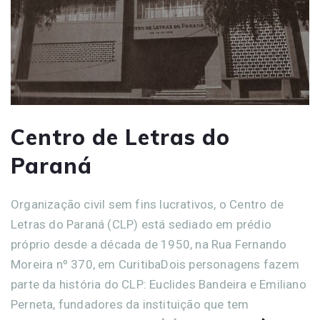
Centro de Letras do
Paraná
Organização civil sem fins lucrativos, o Centro de
Letras do Paraná (CLP) está sediado em prédio
próprio desde a década de 1950, na Rua Fernando
Moreira nº 370, em CuritibaDois personagens fazem
parte da história do CLP: Euclides Bandeira e Emiliano
Perneta, fundadores da instituição que tem