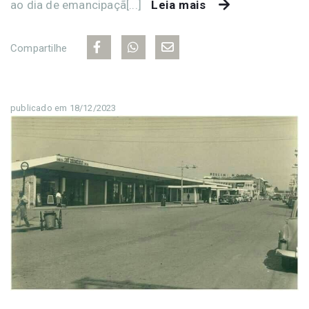
ao dia de emancipaçã[...]
Leia mais
Compartilhe
publicado em 18/12/2023