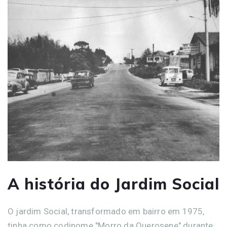
A história do Jardim Social
O jardim Social, transformado em bairro em 1975,
tinha como codinome "Morro da Querosene" durante