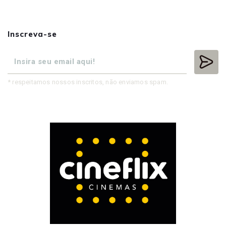
Inscreva-se
* respeitamos nossos inscritos, não enviamos spam.