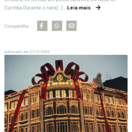
Curitiba.Durante o nata[...]
Leia mais
Compartilhe
publicado em 21/12/2023