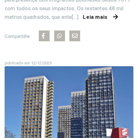
com todos os seus impactos. Os restantes 48 mil
metros quadrados, que ante[...]
Leia mais
Compartilhe
publicado em 12/12/2023