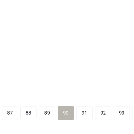
87
88
89
90
91
92
93