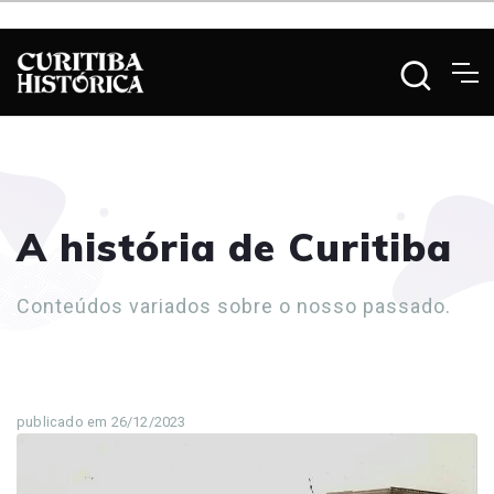
A história de Curitiba
Conteúdos variados sobre o nosso passado.
publicado em 26/12/2023