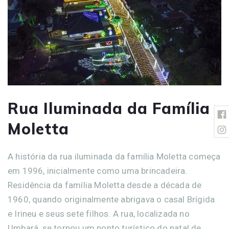
Rua Iluminada da Família
Moletta
A história da rua iluminada da família Moletta começa
em 1996, inicialmente como uma brincadeira.
Residência da família Moletta desde a década de
1960, quando originalmente abrigava o casal Brígida
e Irineu e seus sete filhos. A rua, localizada no
Umbará, se tornou um ponto turístico do natal de